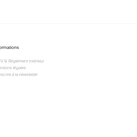
formations
V &
Règlement intérieur
ntions légales
nscrire à la newsletter