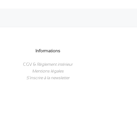
Informations
CGV &
Règlement intérieur
Mentions légales
S'inscrire à la newsletter