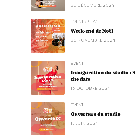
28 DÉCEMBRE 2024
/
EVENT
STAGE
Week-end de Noël
26 NOVEMBRE 2024
EVENT
Inauguration du studio : 
the date
16 OCTOBRE 2024
EVENT
Ouverture du studio
15 JUIN 2024