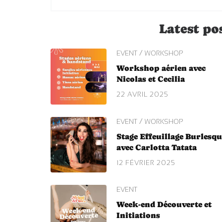
Latest po
/
EVENT
WORKSHOP
Workshop aérien avec
Nicolas et Cecilia
22 AVRIL 2025
/
EVENT
WORKSHOP
Stage Effeuillage Burlesqu
avec Carlotta Tatata
12 FÉVRIER 2025
EVENT
Week-end Découverte et
Initiations